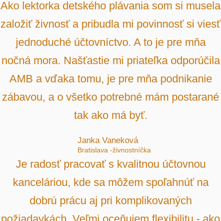
Ako lektorka detského plávania som si musela
založiť živnosť a pribudla mi povinnosť si viesť
jednoduché účtovníctvo. A to je pre mňa
nočná mora. Našťastie mi priateľka odporúčila
AMB a vďaka tomu, je pre mňa podnikanie
zábavou, a o všetko potrebné mám postarané
tak ako má byť.
Janka Vaneková
Bratislava -živnostníčka
Je radosť pracovať s kvalitnou účtovnou
kanceláriou, kde sa môžem spoľahnúť na
dobrú prácu aj pri komplikovaných
požiadavkách. Veľmi oceňujem flexibilitu - ako