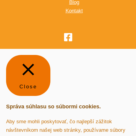
Blog
Kontakt
Close
Správa súhlasu so súbormi cookies.
Aby sme mohli poskytovať, čo najlepší zážitok
návštevníkom našej web stránky, používame súbory