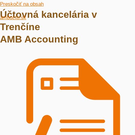
Preskočiť na obsah
Účtovná kancelária v
ambucto.sk
Trenčíne
AMB Accounting