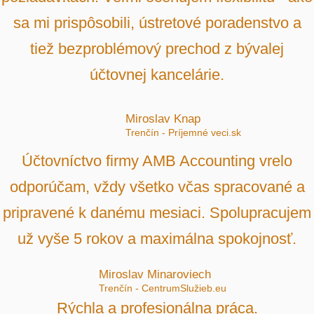
sa mi prispôsobili, ústretové poradenstvo a
tiež bezproblémový prechod z bývalej
účtovnej kancelárie.
Miroslav Knap
Trenčín - Príjemné veci.sk
Účtovníctvo firmy AMB Accounting vrelo
odporúčam, vždy všetko včas spracované a
pripravené k danému mesiaci. Spolupracujem
už vyše 5 rokov a maximálna spokojnosť.
Miroslav Minaroviech
Trenčín - CentrumSlužieb.eu
Rýchla a profesionálna práca.