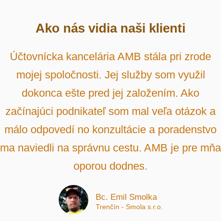
Ako nás vidia naši klienti
Účtovnícka kancelária AMB stála pri zrode
mojej spoločnosti. Jej služby som využil
dokonca ešte pred jej založením. Ako
začínajúci podnikateľ som mal veľa otázok a
málo odpovedí no konzultácie a poradenstvo
ma naviedli na správnu cestu. AMB je pre mňa
oporou dodnes.
Bc. Emil Smolka
Trenčín - Smola s.r.o.