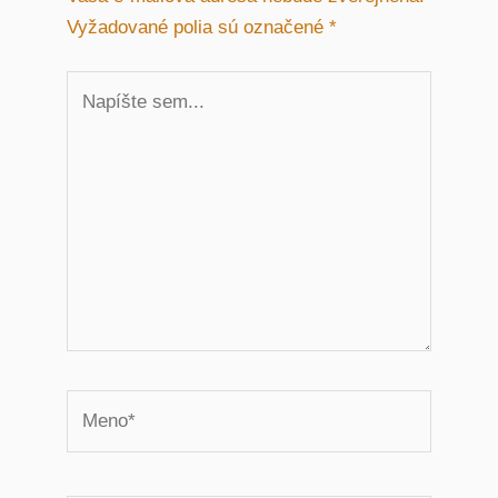
Vyžadované polia sú označené
*
Napíšte
sem...
Meno*