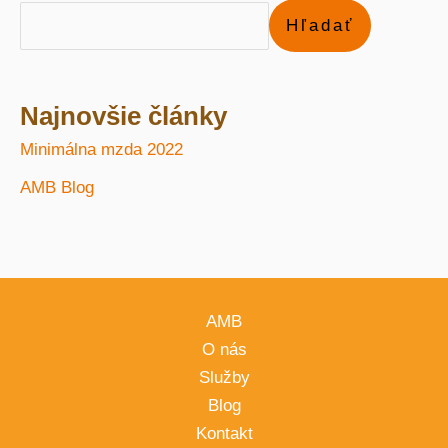
Hľadať
Najnovšie články
Minimálna mzda 2022
AMB Blog
AMB
O nás
Služby
Blog
Kontakt