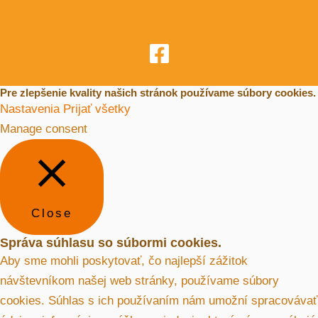
Pre zlepšenie kvality našich stránok používame súbory cookies.
Nastavenia
Prijať všetky
Manage consent
Close
Správa súhlasu so súbormi cookies.
Aby sme mohli poskytovať, čo najlepší zážitok
návštevníkom našej web stránky, používame súbory
cookies. Súhlas s ich používaním nám umožní spracovávať